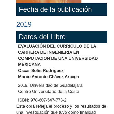
Fecha de la publicación
2019
Datos del Libro
EVALUACIÓN DEL CURRÍCULO DE LA
CARRERA DE INGENIERÍA EN
COMPUTACIÓN DE UNA UNIVERSIDAD
MEXICANA
Oscar Solis Rodríguez
Marco Antonio Chávez Arcega
2019, Universidad de Guadalajara
Centro Universitario de la Costa
ISBN: 978-607-547-773-2
Body
Esta obra refleja el proceso y los resultados de
una investigación que tuvo como finalidad