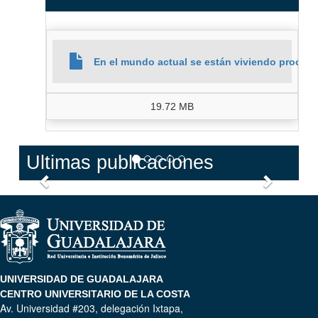
En el mundo actual se están viviendo proceso
19.72 MB
Ultimas publicaciones
Anterior
Siguien
UNIVERSIDAD DE GUADALAJARA
CENTRO UNIVERSITARIO DE LA COSTA
Av. Universidad #203, delegación Ixtapa,