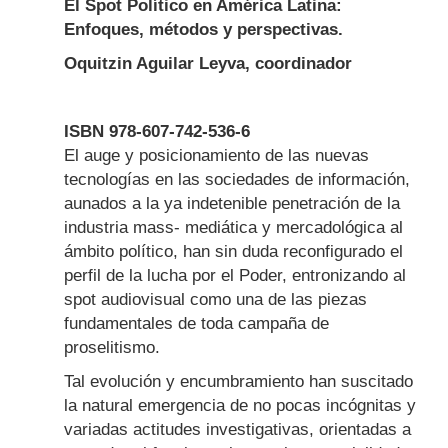
El Spot Político en América Latina:
Enfoques, métodos y perspectivas.
Oquitzin Aguilar Leyva, coordinador
ISBN 978-607-742-536-6
Body
El auge y posicionamiento de las nuevas
tecnologías en las sociedades de información,
aunados a la ya indetenible penetración de la
industria mass- mediática y mercadológica al
ámbito político, han sin duda reconfigurado el
perfil de la lucha por el Poder, entronizando al
spot audiovisual como una de las piezas
fundamentales de toda campaña de
proselitismo.
Tal evolución y encumbramiento han suscitado
la natural emergencia de no pocas incógnitas y
variadas actitudes investigativas, orientadas a