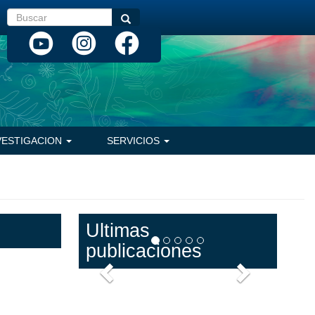
Buscar
Buscar
VESTIGACION
SERVICIOS
Ultimas
publicaciones
Anterior
Siguiente