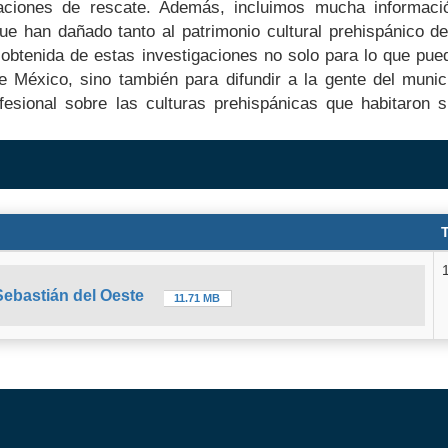
aciones de rescate. Además, incluimos mucha informaci
que han dañado tanto al patrimonio cultural prehispánico de
obtenida de estas investigaciones no solo para lo que pue
e México, sino también para difundir a la gente del muni
fesional sobre las culturas prehispánicas que habitaron 
Sebastián del Oeste
11.71 MB