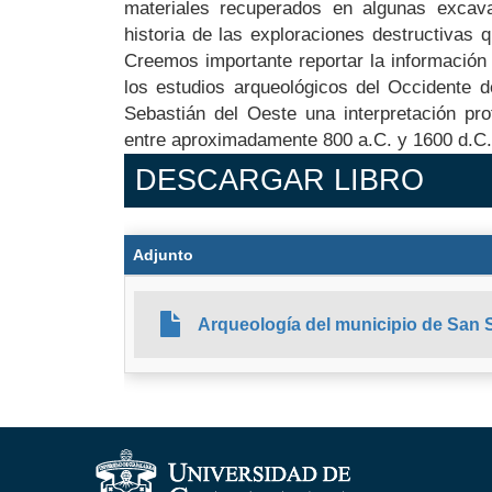
materiales recuperados en algunas excav
historia de las exploraciones destructivas 
Creemos importante reportar la información 
los estudios arqueológicos del Occidente d
Sebastián del Oeste una interpretación pro
entre aproximadamente 800 a.C. y 1600 d.C.
DESCARGAR LIBRO
Adjunto
Arqueología del municipio de San 