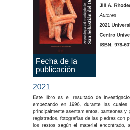
Jill A. Rhode
Autores
2021 Univers
Centro Univer
ISBN: 978-607
Fecha de la
publicación
2021
Body
Este libro es el resultado de investigac
empezando en 1996, durante las cuales f
principalmente asentamientos, panteones y p
registrados, fotografías de las piedras con 
los restos según el material encontrado, a