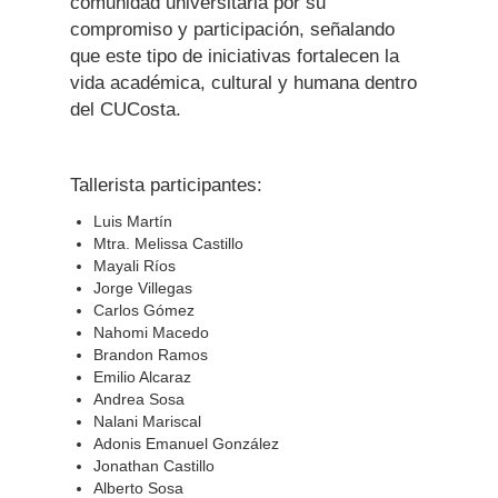
comunidad universitaria por su
compromiso y participación, señalando
que este tipo de iniciativas fortalecen la
vida académica, cultural y humana dentro
del CUCosta.
Tallerista participantes:
Luis Martín
Mtra. Melissa Castillo
Mayali Ríos
Jorge Villegas
Carlos Gómez
Nahomi Macedo
Brandon Ramos
Emilio Alcaraz
Andrea Sosa
Nalani Mariscal
Adonis Emanuel González
Jonathan Castillo
Alberto Sosa