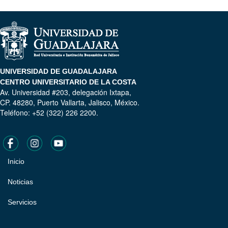
UNIVERSIDAD DE GUADALAJARA
CENTRO UNIVERSITARIO DE LA COSTA
Av. Universidad #203, delegación Ixtapa,
CP. 48280, Puerto Vallarta, Jalisco, México.
Teléfono: +52 (322) 226 2200.
Inicio
Pie
de
Noticias
página
Servicios