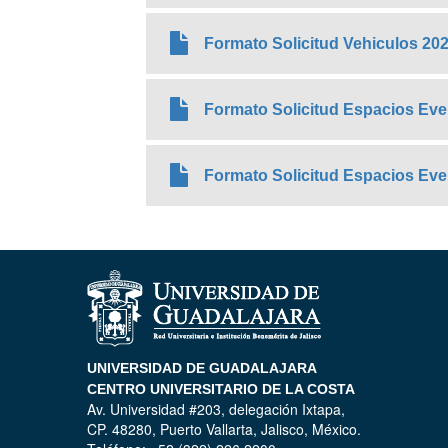
Formato Solicitud Vehiculos 20
Formato Solicitud Espacios Eve
Formato Solicitud Espacios Ev
UNIVERSIDAD DE GUADALAJARA
CENTRO UNIVERSITARIO DE LA COSTA
Av. Universidad #203, delegación Ixtapa,
CP. 48280, Puerto Vallarta, Jalisco, México.