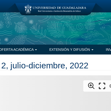
OFERTA ACADÉMICA
EXTENSIÓN Y DIFUSIÓN
IN
 julio-diciembre, 2022