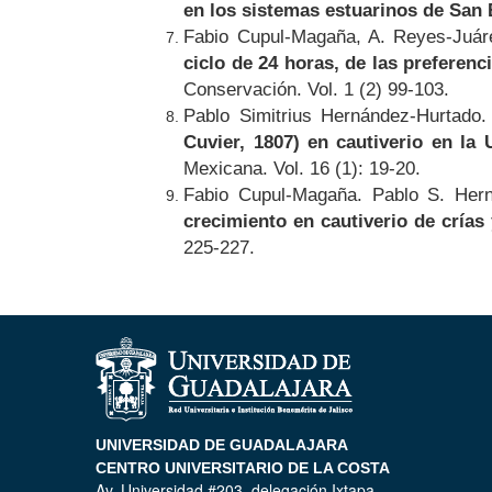
en los sistemas estuarinos de San 
Fabio Cupul-Magaña, A. Reyes-Juár
ciclo de 24 horas, de las preferenc
Conservación. Vol. 1 (2) 99-103.
Pablo Simitrius Hernández-Hurtado
Cuvier, 1807) en cautiverio en la 
Mexicana. Vol. 16 (1): 19-20.
Fabio Cupul-Magaña. Pablo S. Her
crecimiento en cautiverio de crías 
225-227.
UNIVERSIDAD DE GUADALAJARA
CENTRO UNIVERSITARIO DE LA COSTA
Av. Universidad #203, delegación Ixtapa,