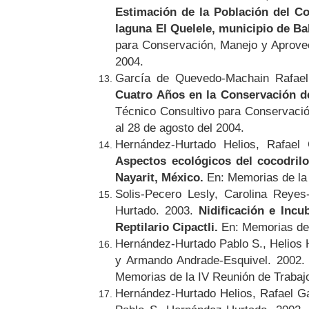
Estimación de la Población del Co
laguna El Quelele, municipio de Ba
para Conservación, Manejo y Aprovech
2004.
García de Quevedo-Machain Rafael
Cuatro Años en la Conservación de
Técnico Consultivo para Conservació
al 28 de agosto del 2004.
Hernández-Hurtado Helios, Rafael
Aspectos ecológicos del cocodrilo
Nayarit, México.
En: Memorias de la
Solis-Pecero Lesly, Carolina Reye
Hurtado. 2003.
Nidificación e Incu
Reptilario Cipactli.
En: Memorias de 
Hernández-Hurtado Pablo S., Helios
y Armando Andrade-Esquivel. 2002
Memorias de la IV Reunión de Tra
Hernández-Hurtado Helios, Rafael 