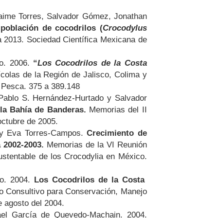
Jaime Torres, Salvador Gómez, Jonathan
población de cocodrilos (
Crocodylus
 2013. Sociedad Científica Mexicana de
do. 2006.
“
Los Cocodrilos de la Costa
colas de la Región de Jalisco, Colima y
a Pesca. 375 a 389.148
Pablo S. Hernández-Hurtado y Salvador
la Bahía de Banderas.
Memorias del II
 octubre de 2005.
n y Eva Torres-Campos.
Crecimiento de
 2002-2003.
Memorias de la VI Reunión
stentable de los Crocodylia en México.
do. 2004.
Los Cocodrilos de la Costa
o Consultivo para Conservación, Manejo
e agosto del 2004.
ael García de Quevedo-Machain. 2004.