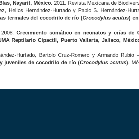
Blas, Nayarit, México.
2011. Revista Mexicana de Biodivers
ez, Helios Hernández-Hurtado y Pablo S. Hernández-Hurt
ias termales del cocodrilo de río (
Crocodylus acutus
) en
. 2008.
Crecimiento somático en neonatos y crías de C
UMA Reptilario Cipactli, Puerto Vallarta, Jalisco, Méxi
nández-Hurtado, Bartolo Cruz-Romero y Armando Rubio 
y juveniles de cocodrilo de río (
Crocodylus acutus
).
Méx