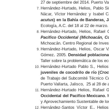
27 de septiembre del 2014. Puerto Val
Hernández-Hurtado, Helios, Pablo S
Nácar, Víctor Hernández y Isabel 
acutus
) en la Bahía de Banderas, J
Ecología, A.C. del 18 al 22 de marzo.
Hernández-Hurtado, Helios, Rafael
Pacifico Occidental (Michoacán, Co
Michoacán. Centro Regional de Invest
Hernández-Hurtado, Helios, Oscar V
Gómez
.
2005.
Densidad poblacion
Taller sobre la problemática de los e
Hernández-Hurtado Pablo S., Helio
juveniles de cocodrilo de río
(
Croc
de Trabajo del Subcomité Técnico C
Puerto Vallarta, Jalisco, 25 al 28 de 
Hernández-Hurtado Helios, Rafael 
Occidental del Pacifico Mexicano.
M
y Aprovechamiento Sustentable de los
Hernández-Santos Víctor E., Helio