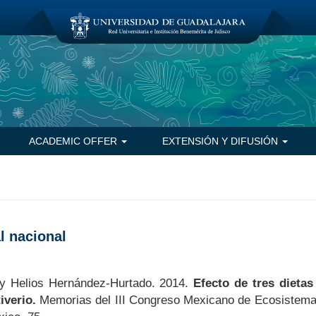
ACADEMIC OFFER
EXTENSIÓN Y DIFUSIÓN
l nacional
 y Helios Hernández-Hurtado. 2014.
Efecto de tres dietas
iverio.
Memorias del III Congreso Mexicano de Ecosistemas