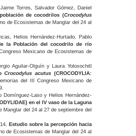
 Jaime Torres, Salvador Gómez, Daniel
 población de cocodrilos (
Crocodylus
no de Ecosistemas de Manglar del 24 al
ncas, Helios Hernández-Hurtado, Pablo
e la Población del cocodrilo de río
 Congreso Mexicano de Ecosistemas de
gio Aguilar-Olguín y Laura Yoloxochitl
ío
Crocodylus acutus
(CROCODYLIA:
morias del III Congreso Mexicano de
9.
imo Domínguez-Laso y Helios Hernández-
LIDAE) en el IV vaso de la Laguna
 Manglar del 24 al 27 de septiembre del
014
. Estudio sobre la percepción hacia
o de Ecosistemas de Manglar del 24 al