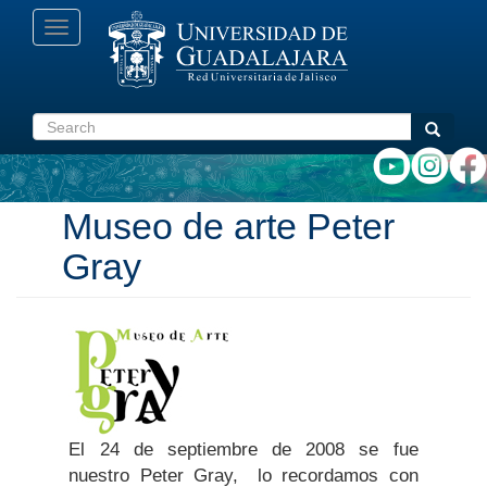
Skip
Toggle
to
navigation
main
content
Search
Search
Museo de arte Peter
Gray
El 24 de septiembre de 2008 se fue
nuestro Peter Gray, lo recordamos con