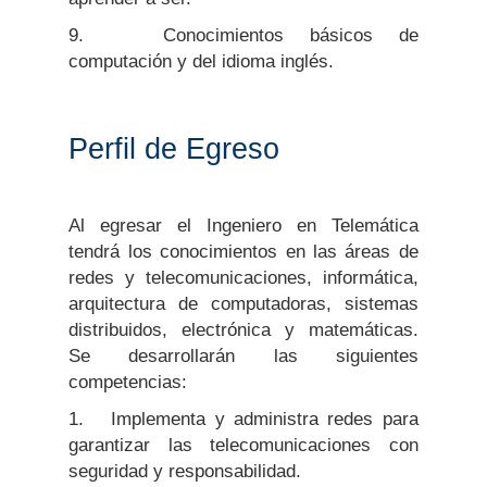
9. Conocimientos básicos de
computación y del idioma inglés.
Perfil de Egreso
Al egresar el Ingeniero en Telemática
tendrá los conocimientos en las áreas de
redes y telecomunicaciones, informática,
arquitectura de computadoras, sistemas
distribuidos, electrónica y matemáticas.
Se desarrollarán las siguientes
competencias:
1. Implementa y administra redes para
garantizar las telecomunicaciones con
seguridad y responsabilidad.