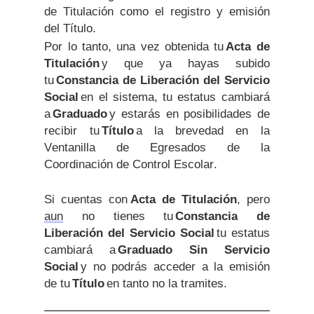
de Titulación como el registro y emisión
del Título.
Por lo tanto, una vez obtenida tu
Acta de
Titulación
y que ya hayas subido
tu
Constancia de Liberación del Servicio
Social
en el sistema, tu estatus cambiará
a
Graduado
y estarás en posibilidades de
recibir tu
Título
a la brevedad en la
Ventanilla de Egresados de la
Coordinación de Control Escolar.
Si cuentas con
Acta de Titulación
, pero
aun
no tienes tu
Constancia de
Liberación del Servicio Social
tu estatus
cambiará a
Graduado Sin Servicio
Social
y no podrás acceder a la emisión
de tu
Título
en tanto no la tramites.