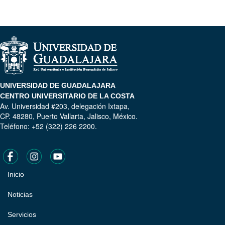
UNIVERSIDAD DE GUADALAJARA
CENTRO UNIVERSITARIO DE LA COSTA
Av. Universidad #203, delegación Ixtapa,
CP. 48280, Puerto Vallarta, Jalisco, México.
Teléfono: +52 (322) 226 2200.
Inicio
Pie
de
Noticias
página
Servicios