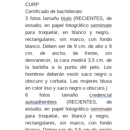
CURP
Certificado de bachillerato
3 fotos tamaño
titulo
(RECIENTES, de
estudio, en papel fotográfico
semimate
para troquelar, en blanco y negro,
rectangulares, sin marco, con fondo
blanco. Deben ser de 9 cm. de alto x 6
cm. de ancho, de frente, sin
desvanecer, la cara medirá 3.5 cm. de
la barbilla a la punta del pelo. Los
hombres deberán vestir saco negro u
obscuro y corbata. Las mujeres blusa
en color liso y saco negro u obscuro.)
6 fotos tamaño
credencial
autoadheribles
(RECIENTES, de
estudio, en papel fotográfico
semimate
para troquelar, en blanco y negro,
rectangulares, sin marco, con fondo
blanco. Deben ser de 3.5 cm de ancho