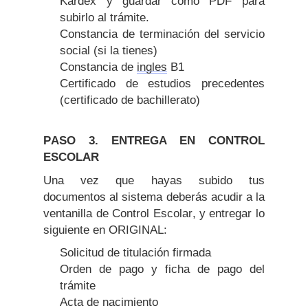
Kardex y guardar como PDF para
subirlo al trámite.
Constancia de terminación del servicio
social (si la tienes)
Constancia de
ingles
B1
Certificado de estudios precedentes
(certificado de bachillerato)
PASO 3.
ENTREGA EN CONTROL
ESCOLAR
Una vez que hayas subido tus
documentos al sistema deberás acudir a la
ventanilla de Control Escolar, y entregar lo
siguiente en ORIGINAL:
Solicitud de titulación firmada
Orden de pago y ficha de pago del
trámite
Acta de nacimiento