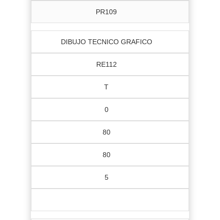
PR109
DIBUJO TECNICO GRAFICO
RE112
T
0
80
80
5