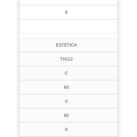
8
ESTETICA
TH112
C
60
0
60
8