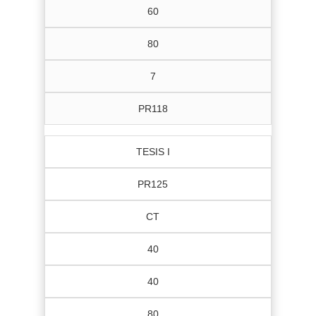
60
80
7
PR118
TESIS I
PR125
CT
40
40
80