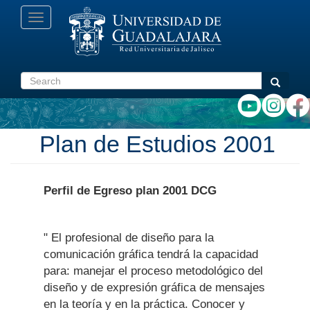
Skip
Toggle
to
navigation
main
content
Search
Search
Plan de Estudios 2001
Perfil de Egreso plan 2001 DCG
" El profesional de diseño para la
comunicación gráfica tendrá la capacidad
para: manejar el proceso metodológico del
diseño y de expresión gráfica de mensajes
en la teoría y en la práctica. Conocer y