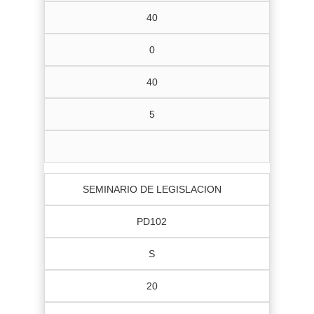
40
0
40
5
SEMINARIO DE LEGISLACION
PD102
S
20