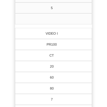
5
VIDEO I
PR100
CT
20
60
80
7