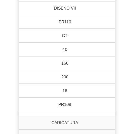
DISEÑO VII
PR110
CT
40
160
200
16
PR109
CARICATURA