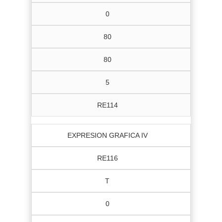
0
80
80
5
RE114
EXPRESION GRAFICA IV
RE116
T
0