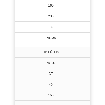
160
200
16
PR105
DISEÑO IV
PR107
CT
40
160