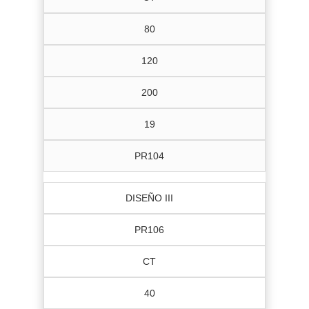
80
120
200
19
PR104
DISEÑO III
PR106
CT
40