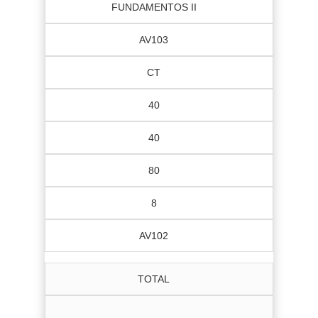
FUNDAMENTOS II
AV103
CT
40
40
80
8
AV102
TOTAL