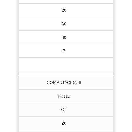
20
60
80
7
COMPUTACION II
PR119
CT
20