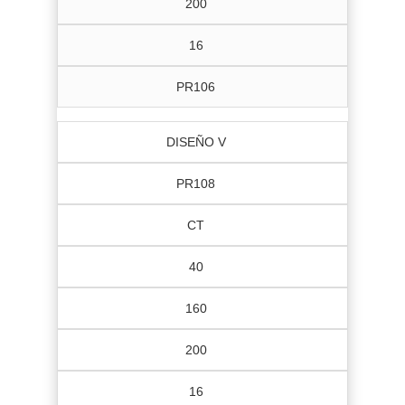
200
16
PR106
DISEÑO V
PR108
CT
40
160
200
16