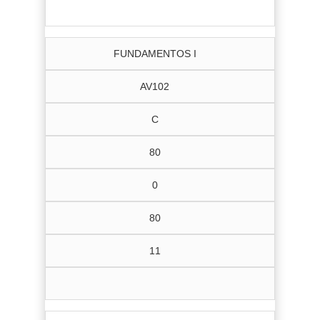
FUNDAMENTOS I
AV102
C
80
0
80
11