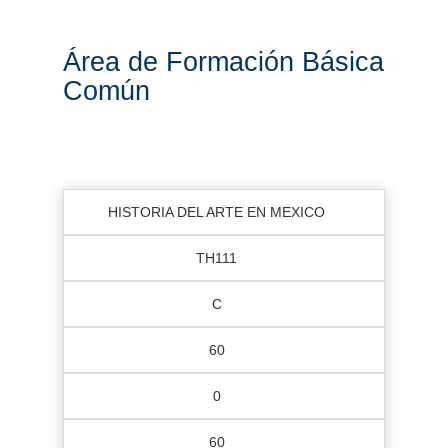
Área de Formación Básica
Común
HISTORIA DEL ARTE EN MEXICO
TH111
C
60
0
60