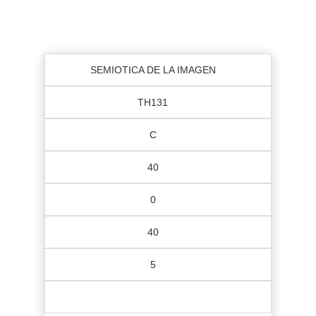
SEMIOTICA DE LA IMAGEN
TH131
C
40
0
40
5