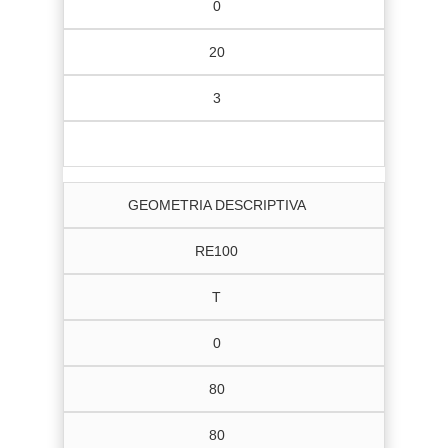
0
20
3
GEOMETRIA DESCRIPTIVA
RE100
T
0
80
80