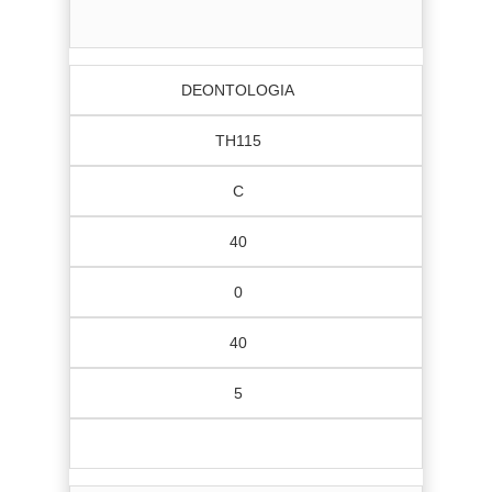
DEONTOLOGIA
TH115
C
40
0
40
5