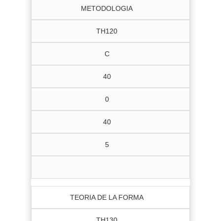
METODOLOGIA
TH120
C
40
0
40
5
TEORIA DE LA FORMA
TH130