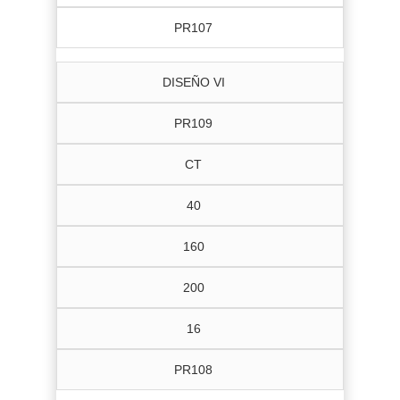
PR107
DISEÑO VI
PR109
CT
40
160
200
16
PR108