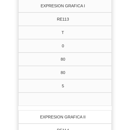
EXPRESION GRAFICA I
RE113
T
0
80
80
5
EXPRESION GRAFICA II