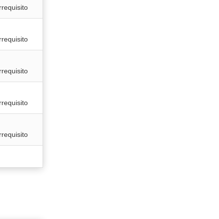
rrequisito
rrequisito
rrequisito
rrequisito
rrequisito