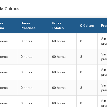
la Cultura
as
Horas
Horas
Créditos
Pre
ría
Prácticas
Totales
Sin
horas
0 horas
60 horas
8
pre
Sin
horas
0 horas
60 horas
8
pre
Sin
horas
0 horas
60 horas
8
pre
Sin
horas
0 horas
60 horas
8
pre
Sin
horas
0 horas
60 horas
8
pre