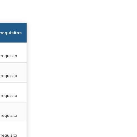
rrequisitos
rrequisito
rrequisito
rrequisito
rrequisito
rrequisito