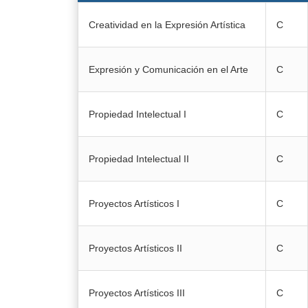
Creatividad en la Expresión Artística
C
Expresión y Comunicación en el Arte
C
Propiedad Intelectual I
C
Propiedad Intelectual II
C
Proyectos Artísticos I
C
Proyectos Artísticos II
C
Proyectos Artísticos III
C