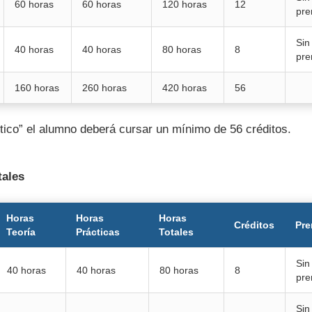
60 horas
60 horas
120 horas
12
pre
Sin
40 horas
40 horas
80 horas
8
pre
160 horas
260 horas
420 horas
56
ico” el alumno deberá cursar un mínimo de 56 créditos.
tales
Horas
Horas
Horas
Créditos
Pre
Teoría
Prácticas
Totales
Sin
40 horas
40 horas
80 horas
8
pre
Sin