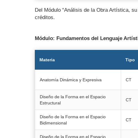
Del Módulo “Análisis de la Obra Artística, s
créditos.
Módulo: Fundamentos del Lenguaje Artís
Materia
Tipo
Anatomía Dinámica y Expresiva
CT
Diseño de la Forma en el Espacio
CT
Estructural
Diseño de la Forma en el Espacio
CT
Bidimensional
Diseño de la Forma en el Espacio