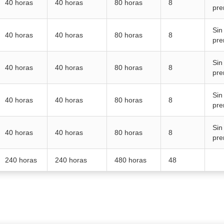
40 horas
40 horas
80 horas
8
pre
Sin
40 horas
40 horas
80 horas
8
pre
Sin
40 horas
40 horas
80 horas
8
pre
Sin
40 horas
40 horas
80 horas
8
pre
Sin
40 horas
40 horas
80 horas
8
pre
240 horas
240 horas
480 horas
48