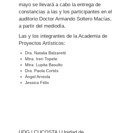
mayo se llevará a cabo la entrega de
constancias a las y los participantes en el
auditorio Doctor Armando Soltero Macías,
a partir del mediodía.
Las y los integrantes de la Academia de
Proyectos Artísticos:
Dra. Natalia Balzaretti
Mtra. Ireri Topete
Mtra. Lupita Basulto
Dra. Paola Cortés
Ángel Arreola
Jessica Félix
UDG | CUCOSTA | Unidad de