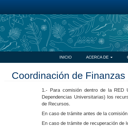
Pasar
al
contenido
principal
Navegación
INICIO
ACERCA DE
principal
Coordinación de Finanzas
1.- Para comisión dentro de la RED Un
Dependencias Universitarias) los recurs
de Recursos.
En caso de trámite antes de la comisión s
En caso de trámite de recuperación de l