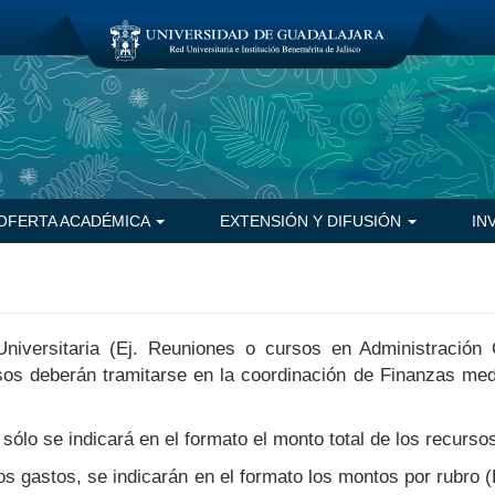
OFERTA ACADÉMICA
EXTENSIÓN Y DIFUSIÓN
IN
iversitaria (Ej. Reuniones o cursos en Administración C
os deberán tramitarse en la coordinación de Finanzas medi
ólo se indicará en el formato el monto total de los recursos 
os gastos, se indicarán en el formato los montos por rubro 