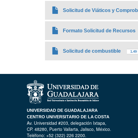
Solicitud de Viáticos y Comprob
Formato Solicitud de Recursos
Solicitud de combustible
1.49
UNIVERSIDAD DE GUADALAJARA
CENTRO UNIVERSITARIO DE LA COSTA
Av. Universidad #203, delegación Ixtapa,
CP. 48280, Puerto Vallarta, Jalisco, México.
Teléfono: +52 (322) 226 2200.