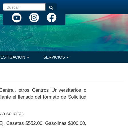
Buscar
Buscar
VESTIGACION
SERVICIOS
entral, otros Centros Universitarios o
ante el llenado del formato de Solicitud
a solicitar.
(Ej. Casetas $552.00, Gasolinas $300.00,