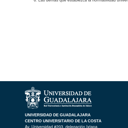
UNIVERSIDAD DE GUADALAJARA
CENTRO UNIVERSITARIO DE LA COSTA
Av. Universidad #203, delegación Ixtapa,