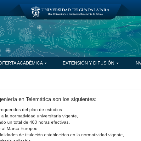
OFERTA ACADÉMICA
EXTENSIÓN Y DIFUSIÓN
IN
geniería en Telemática son los siguientes:
requeridos del plan de estudios
a la normatividad universitaria vigente,
do un total de 480 horas efectivas,
do al Marco Europeo
lidades de titulación establecidas en la normatividad vigente,
itaria aplicable