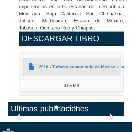
experiencias en ocho estados de la República
Mexicana: Baja California Sur, Chihuahua,
Jalisco, Michoacán, Estado de México,
Tabasco, Quintana Roo y Chiapas.
DESCARGAR LIBRO
2010 - Turismo comunitario en México - interi
3.85 MB
Ultimas publicaciones
Anterior
Siguien