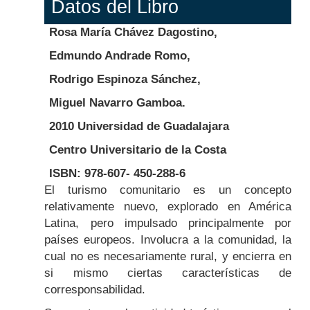
Datos del Libro
Rosa María Chávez Dagostino,
Edmundo Andrade Romo,
Rodrigo Espinoza Sánchez,
Miguel Navarro Gamboa.
2010 Universidad de Guadalajara
Centro Universitario de la Costa
ISBN: 978-607- 450-288-6
Body
El turismo comunitario es un concepto
relativamente nuevo, explorado en América
Latina, pero impulsado principalmente por
países europeos. Involucra a la comunidad, la
cual no es necesariamente rural, y encierra en
si mismo ciertas características de
corresponsabilidad.