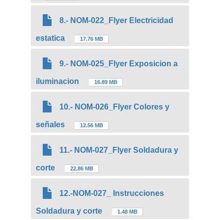
8.- NOM-022_Flyer Electricidad
estatica
17.76 MB
9.- NOM-025_Flyer Exposicion a
iluminacion
16.89 MB
10.- NOM-026_Flyer Colores y
señales
12.56 MB
11.- NOM-027_Flyer Soldadura y
corte
22.86 MB
12.-NOM-027_ Instrucciones
Soldadura y corte
1.48 MB