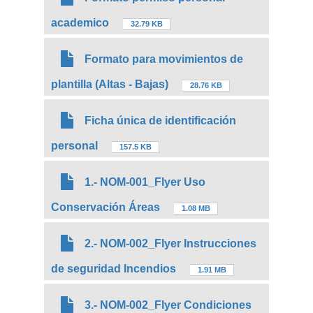
academico
32.79 KB
Formato para movimientos de
plantilla (Altas - Bajas)
28.76 KB
Ficha única de identificación
personal
157.5 KB
1.- NOM-001_Flyer Uso
Conservación Áreas
1.08 MB
2.- NOM-002_Flyer Instrucciones
de seguridad Incendios
1.91 MB
3.- NOM-002_Flyer Condiciones