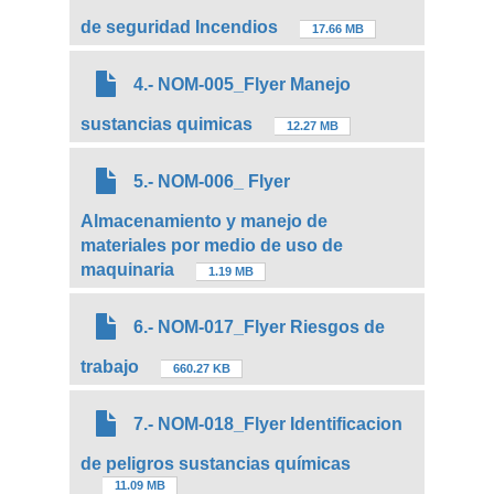
de seguridad Incendios
17.66 MB
4.- NOM-005_Flyer Manejo
sustancias quimicas
12.27 MB
5.- NOM-006_ Flyer
Almacenamiento y manejo de
materiales por medio de uso de
maquinaria
1.19 MB
6.- NOM-017_Flyer Riesgos de
trabajo
660.27 KB
7.- NOM-018_Flyer Identificacion
de peligros sustancias químicas
11.09 MB