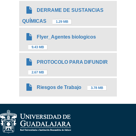
DERRAME DE SUSTANCIAS
QUÍMICAS
1.29 MB
Flyer_Agentes biologicos
9.43 MB
PROTOCOLO PARA DIFUNDIR
2.67 MB
Riesgos de Trabajo
3.78 MB