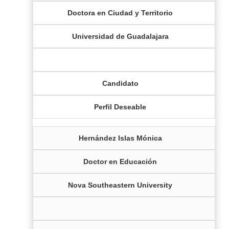
Doctora en Ciudad y Territorio
Universidad de Guadalajara
Candidato
Perfil Deseable
Hernández Islas Mónica
Doctor en Educación
Nova Southeastern University