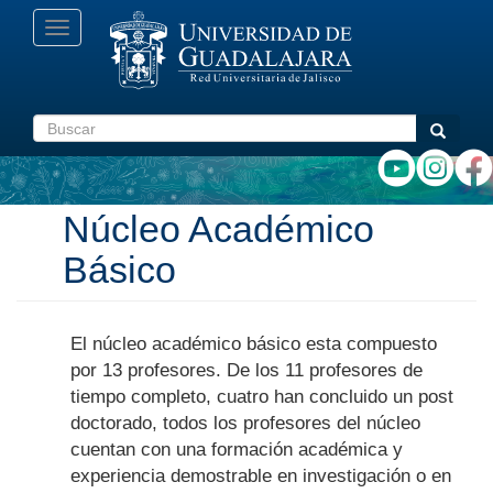
Pasar
Toggle
al
navigation
contenido
principal
Buscar
Buscar
Núcleo Académico
Básico
El núcleo académico básico esta compuesto
por 13 profesores. De los 11 profesores de
tiempo completo, cuatro han concluido un post
doctorado, todos los profesores del núcleo
cuentan con una formación académica y
experiencia demostrable en investigación o en