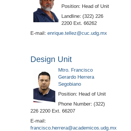
Position: Head of Unit
Landline: (322) 226
2200 Ext. 66262
E-mail:
enrique.tellez@cuc.udg.mx
Design Unit
Mtro. Francisco
Gerardo Herrera
Segobiano
Position: Head of Unit
Phone Number: (322)
226 2200 Ext. 66207
E-mail:
francisco.herrera@academicos.udg.mx