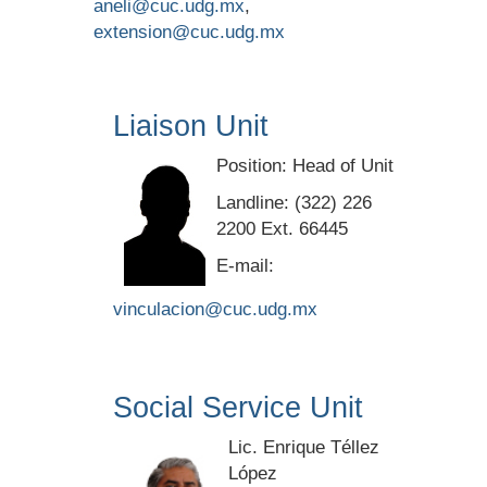
aneli@cuc.udg.mx
,
extension@cuc.udg.mx
Liaison Unit
Position: Head of Unit
Landline: (322) 226
2200 Ext. 66445
E-mail:
vinculacion@cuc.udg.mx
Social Service Unit
Lic. Enrique Téllez
López