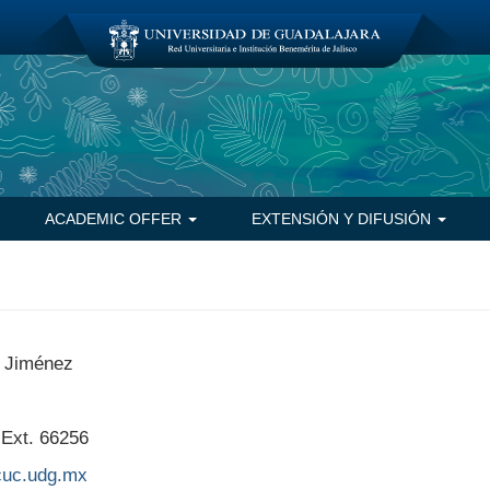
ACADEMIC OFFER
EXTENSIÓN Y DIFUSIÓN
a Jiménez
 Ext. 66256
cuc.udg.mx