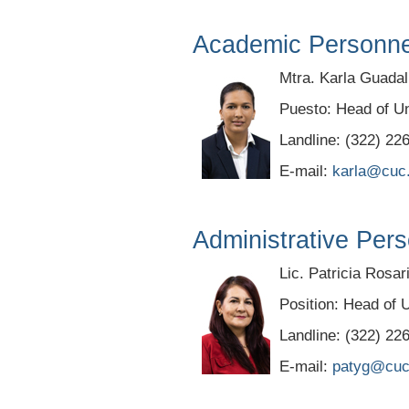
Academic Personne
Mtra. Karla Guada
Puesto: Head of Un
Landline: (322) 22
E-mail:
karla@cuc
Administrative Pers
Lic. Patricia Rosa
Position: Head of U
Landline: (322) 22
E-mail:
patyg@cuc