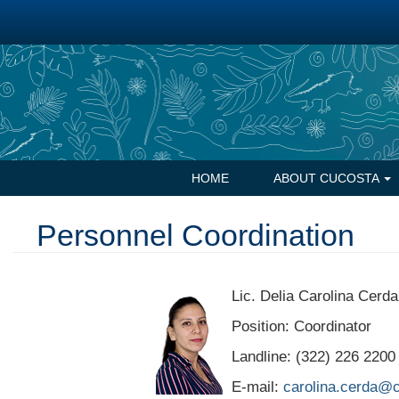
Skip
to
main
content
Navegación
HOME
ABOUT CUCOSTA
principal
Personnel Coordination
Lic. Delia Carolina Cerd
Position: Coordinator
Landline: (322) 226 2200
E-mail:
carolina.cerda@