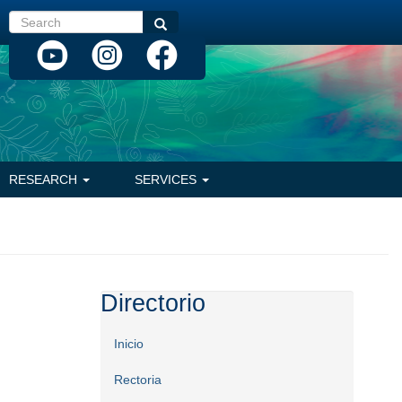
Search
Search
RESEARCH
SERVICES
Directorio
Inicio
Rectoria