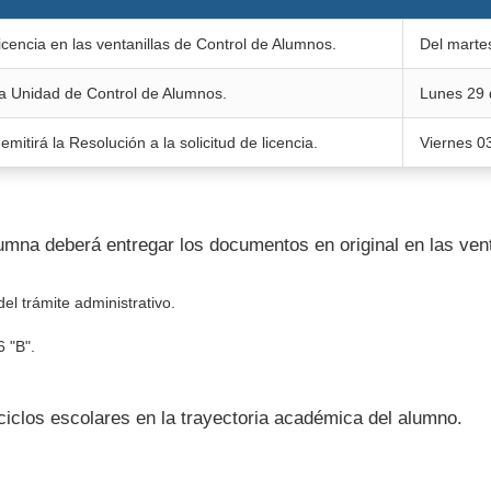
licencia en las ventanillas de Control de Alumnos.
Del martes
la Unidad de Control de Alumnos.
Lunes 29 
mitirá la Resolución a la solicitud de licencia.
Viernes 03
umna deberá entregar los documentos en original en las vent
el trámite administrativo.
 "B".
ciclos escolares en la trayectoria académica del alumno.