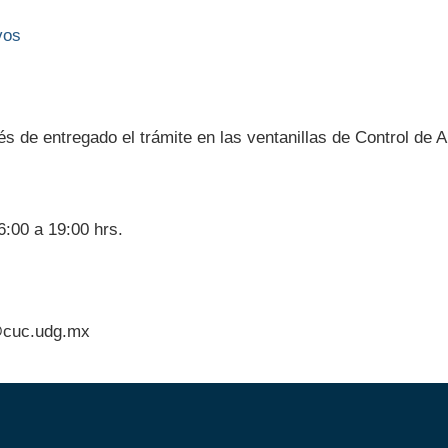
vos
és de entregado el trámite en las ventanillas de Control d
6:00 a 19:00 hrs.
@cuc.udg.mx