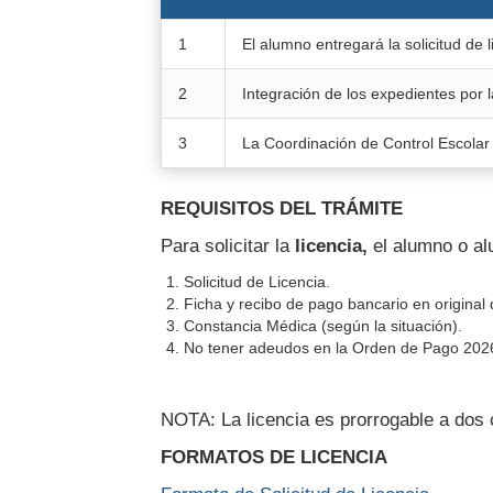
1
El alumno entregará la solicitud de 
2
Integración de los expedientes por 
3
La Coordinación de Control Escolar e
REQUISITOS DEL TRÁMITE
Para solicitar la
licencia,
el alumno o al
Solicitud de Licencia.
Ficha y recibo de pago bancario en original d
Constancia Médica (según la situación).
No tener adeudos en la Orden de Pago 2026
NOTA: La licencia es prorrogable a dos 
FORMATOS DE LICENCIA