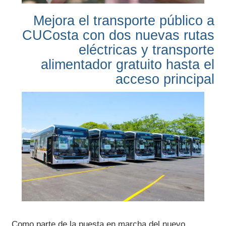
Como parte de la puesta en marcha del nuevo
Sistema de Electromovilidad de Puerto Vallarta, el
Centro Universitario de la Costa (CUCosta) contará
con dos nuevas rutas de autobuses eléctricos y un
servicio gratuito de transporte alimentador que
facilitará el acceso a sus instalaciones, en beneficio
de alrededor de 5 mil 200 estudiantes, docentes,
personal administrativo y de servicios.