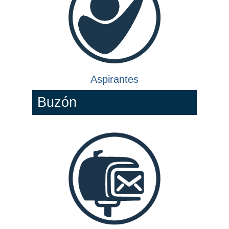
Buzón
Propuestas de mejora
Noticias
CUCosta participó en la