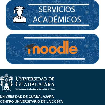
UNIVERSIDAD DE GUADALAJARA
CENTRO UNIVERSITARIO DE LA COSTA
Av. Universidad #203, delegación Ixtapa,
CP. 48280, Puerto Vallarta, Jalisco, México.
Teléfono: +52 (322) 226 2200.
Inicio
Pie