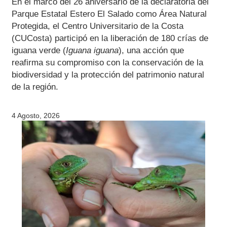
de la región.
4 Agosto, 2026
Mejora el transporte público a
CUCosta con dos nuevas rutas
eléctricas y transporte
alimentador gratuito hasta el
acceso principal