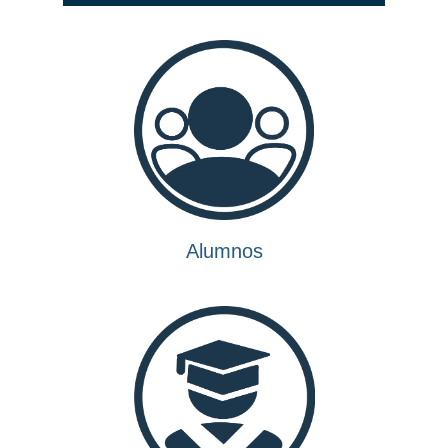
Alumnos
Egresados